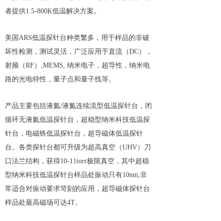
者提供1.5-800K低温解决方案。
美国ARS低温探针台种类繁多，用于样品的非破
坏性检测，测试灵活，广泛应用于直流（DC），
射频（RF）,MEMS, 纳米电子，超导性，纳米电
路的光电特性，量子点和量子线等。
产品主要包括液氦/液氮连续流型低温探针台，闭
循环无液氦低温探针台，超稳型纳米科技低温探
针台，电磁铁低温探针台，超导磁体低温探针
台。各类探针台都可升级为超高真空（UHV）刀
口法兰结构，获得10-11torr极限真空，其中超稳
型纳米科技低温探针台样品处振动只有10nm,非
常适合对振动要求苛刻的应用，超导磁体探针台
样品处最高磁场可达4T。