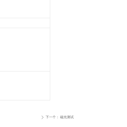
下一个：
磁光测试
ꄲ