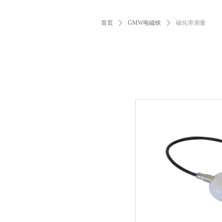
首页
ꄲ
GMW电磁铁
ꄲ
磁化率测量