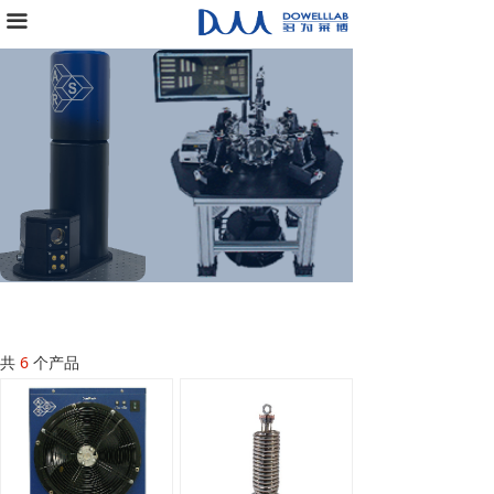
끀
首页
公司介绍
产品应用
参考文献
产品中心
新闻中心
加入我们
共
6
个产品
联系我们