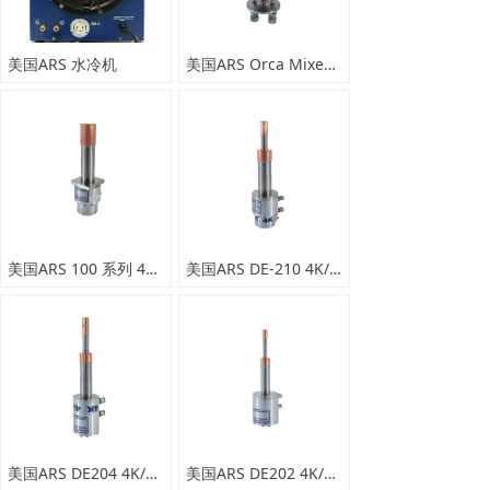
美国ARS 水冷机
美国ARS Orca Mixed Gas JT 闭循环 制冷机
美国ARS 100 系列 4K/10K 闭循环 快速制冷机
美国ARS DE-210 4K/10K 闭循环 制冷机
美国ARS DE204 4K/10K 闭循环 制冷机
美国ARS DE202 4K/10K 闭循环 制冷机