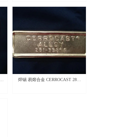
℉
焊锡 易熔合金 CERROCAST 281-
338℉ (BOLTON 281/338)