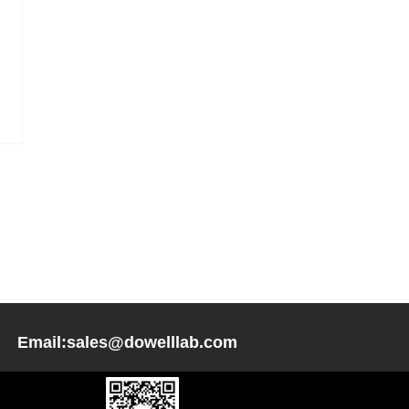
es@dowelllab.com