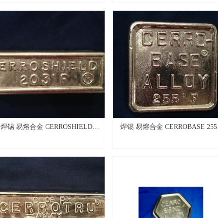
焊锡 易熔合金 CERROSHIELD
焊锡 易熔合金 CERROBASE 255
203℉ (BOLTON 203)
(BOLTON 255)