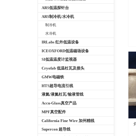
ARS低温探针台
ARS制冷机/水冷机
制冷机
水冷机
IRLabs 红外低温设备
ICEOXFORD低温磁场设备
SI低温温度计监视器
Cryofab 低温杜瓦及接头
GMW电磁铁
HTS超导电流引线
液氦/液氮杜瓦/输液管线
Accu-Glass真空产品
MPF真空配件
California Fine Wire 加州精线
Supercon 超导线