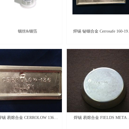
铟丝&铟箔
焊锡 铋铟合金 Cerrosafe 160-190
Chamber Casting Alloy 1/2 lb.ingo
(7-8 oz.)
焊锡 易熔合金 CERROLOW 136℉
焊锡 易熔合金 FIELDS META
(BOLTON 136)
144℉ (BOLTON 144)