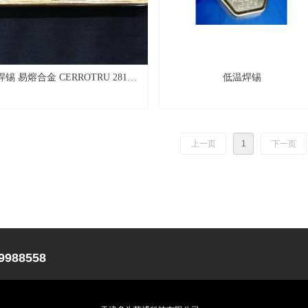
焊锡 易熔合金 CERROTRU 281℉
低温焊锡
(BOLTON 281)
上一页
1
下一页
283/022-29988558 Email:sal