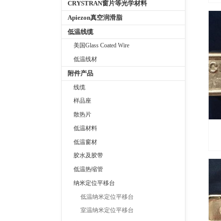
CRYSTRAN窗片等光学材料
Apiezon真空润滑脂
低温线缆
美国Glass Coated Wire
低温线材
附件产品
线缆
样品座
散热片
低温材料
低温窗材
胶水及胶带
低温热缩管
纳米定位平移台
低温纳米定位平移台
室温纳米定位平移台